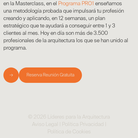
en la Masterclass, en el
Programa PRO1
enseñamos
una metodología probada que impulsará tu profesión
creando y aplicando, en 12 semanas, un plan
estratégico que te ayudará a conseguir entre 1 y 3
clientes al mes. Hoy en día son más de 3.500
profesionales de la arquitectura los que se han unido al
programa.
→
Reserva Reunión Gratuita
© 2026 Líderes para la Arquitectura
Aviso Legal
|
Política Privacidad
|
Política de Cookies