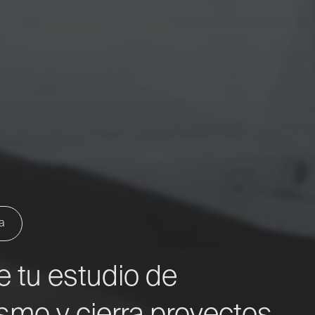
a
e tu estudio de