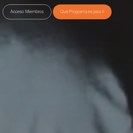
Acceso Miembros
Qué Programa es para ti