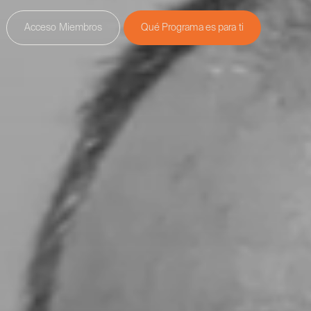
Acceso Miembros
Qué Programa es para ti