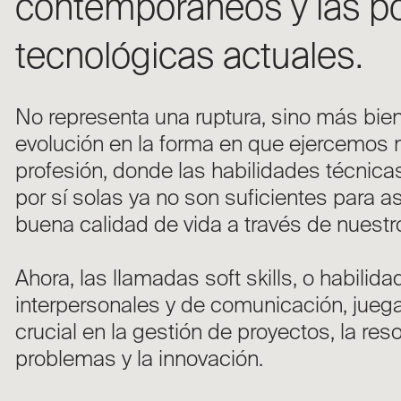
contemporáneos y las po
tecnológicas actuales.
No representa una ruptura, sino más bie
evolución en la forma en que ejercemos 
profesión, donde las habilidades técnica
por sí solas ya no son suficientes para a
buena calidad de vida a través de nuestr
Ahora, las llamadas soft skills, o habilid
interpersonales y de comunicación, jueg
crucial en la gestión de proyectos, la res
problemas y la innovación.