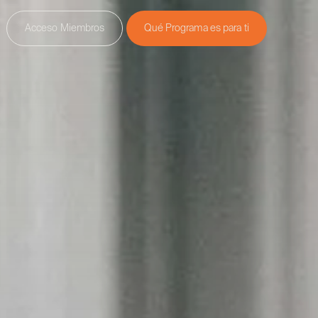
Acceso Miembros
Qué Programa es para ti