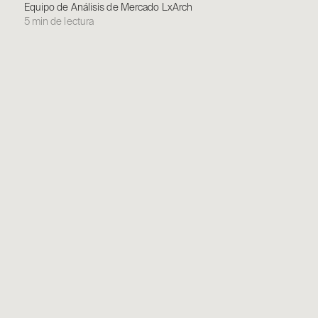
Equipo de Análisis de Mercado LxArch
5 min de lectura