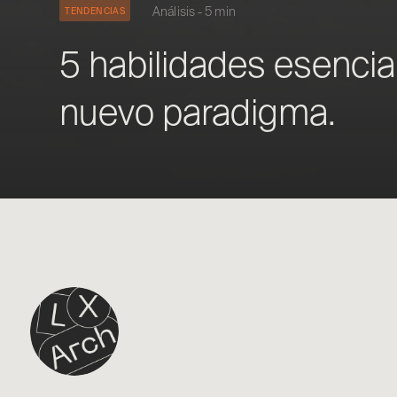
Análisis - 5 min
TENDENCIAS
5 habilidades esencia
nuevo paradigma.