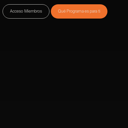
Acceso Miembros
Qué Programa es para ti